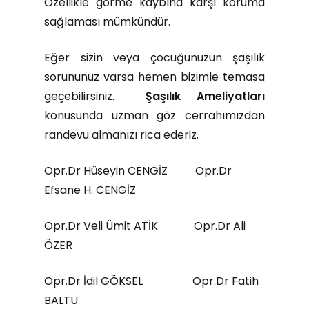
Özellikle görme kaybına karşı koruma
sağlaması mümkündür.
Eğer sizin veya çocuğunuzun şaşılık
sorununuz varsa hemen bizimle temasa
geçebilirsiniz.
Şaşılık Ameliyatları
konusunda uzman göz cerrahımızdan
randevu almanızı rica ederiz.
Opr.Dr Hüseyin CENGİZ Opr.Dr
Efsane H. CENGİZ
Opr.Dr Veli Ümit ATİK Opr.Dr Ali
ÖZER
Opr.Dr İdil GÖKSEL Opr.Dr Fatih
BALTU