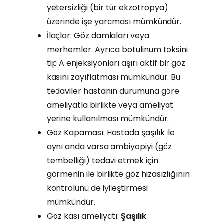
yetersizliği (bir tür ekzotropya)
üzerinde işe yaraması mümkündür.
İlaçlar: Göz damlaları veya
merhemler. Ayrıca botulinum toksini
tip A enjeksiyonları aşırı aktif bir göz
kasını zayıflatması mümkündür. Bu
tedaviler hastanın durumuna göre
ameliyatla birlikte veya ameliyat
yerine kullanılması mümkündür.
Göz Kapaması: Hastada şaşılık ile
aynı anda varsa ambiyopiyi (göz
tembelliği) tedavi etmek için
görmenin ile birlikte göz hizasızlığının
kontrolünü de iyileştirmesi
mümkündür.
Göz kası ameliyatı:
Şaşılık