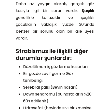
Daha az yaygın olarak, gerçek göz
kasıyla ilgili bir sorun vardır.
Şaşılık
genellikle kalıtsaldır ve şaşılıklı
çocukların yaklaşık yüzde 30’unda
benzer bir sorunu olan bir aile üyesi
vardır.
Strabismus
ile ilişkili diğer
durumlar şunlardır:
Düzeltilmemiş göz kırma kusurları.
Bir gözde zayıf görme Göz
tembelliği.
Serebral palsi (Beyin hasarı).
Down sendromu (bu hastaların %20-
60’ı etkilenir).
Hidrosefali (beyinde sıvı birikmesine