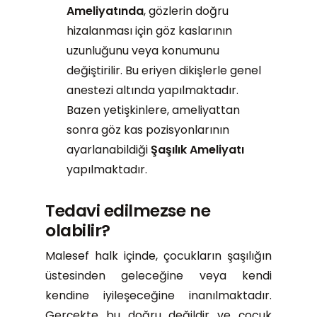
Ameliyatında
, gözlerin doğru
hizalanması için göz kaslarının
uzunluğunu veya konumunu
değiştirilir. Bu eriyen dikişlerle genel
anestezi altında yapılmaktadır.
Bazen yetişkinlere, ameliyattan
sonra göz kas pozisyonlarının
ayarlanabildiği
Şaşılık Ameliyatı
yapılmaktadır.
Tedavi edilmezse ne
olabilir?
Malesef halk içinde, çocukların şaşılığın
üstesinden geleceğine veya kendi
kendine iyileşeceğine inanılmaktadır.
Gerçekte bu doğru değildir ve çocuk