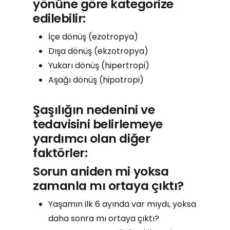
yönüne göre kategorize
edilebilir:
İçe dönüş (ezotropya)
Dışa dönüş (ekzotropya)
Yukarı dönüş (hipertropi)
Aşağı dönüş (hipotropi)
Şaşılığın nedenini ve
tedavisini belirlemeye
yardımcı olan diğer
faktörler:
Sorun aniden mi yoksa
zamanla mı ortaya çıktı?
Yaşamın ilk 6 ayında var mıydı, yoksa
daha sonra mı ortaya çıktı?