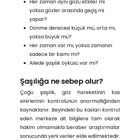
Her zaman aynı gözü etkiler mi
yoksa gözler arasında geçiş mi
yapar?
Dönme derecesi küçük mü, orta mı,
yoksa büyük mü?
Her zaman var mı, yoksa zamanın
sadece bir kısmı mı?
Ailede şaşılık öyküsü var mı?
Şaşılığa ne sebep olur?
Çoğu şaşılık, göz hareketinin kas
sinirlerinin kontrolünün anormalliğinden
kaynaklanır. Beyindeki bu kasları kontrol
eden merkeze ait bilgilere tam olarak
hakim olmamakla beraber araştırmalar
sonucunda yeni veriler elde edilmektedir.