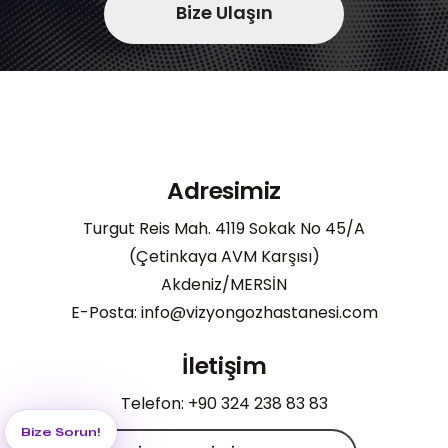
Bize Ulaşın
Adresimiz
Turgut Reis Mah. 4119 Sokak No 45/A
(Çetinkaya AVM Karşısı)
Akdeniz/MERSİN
E-Posta: info@vizyongozhastanesi.com
İletişim
Telefon: +90 324 238 83 83
Bize Sorun!