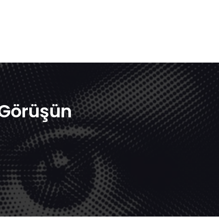
a Görüşün