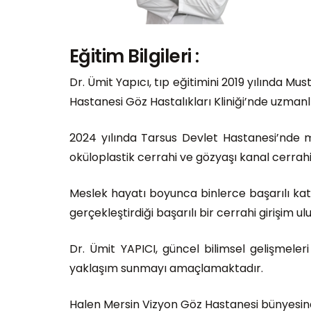
Eğitim Bilgileri :
Dr. Ümit Yapıcı, tıp eğitimini 2019 yılında M
Hastanesi Göz Hastalıkları Kliniği’nde uzman
2024 yılında Tarsus Devlet Hastanesi’nde me
oküloplastik cerrahi ve gözyaşı kanal cerrahil
Meslek hayatı boyunca binlerce başarılı kata
gerçekleştirdiği başarılı bir cerrahi girişim u
Dr. Ümit YAPICI, güncel bilimsel gelişmeler
yaklaşım sunmayı amaçlamaktadır.
Halen Mersin Vizyon Göz Hastanesi bünyesind