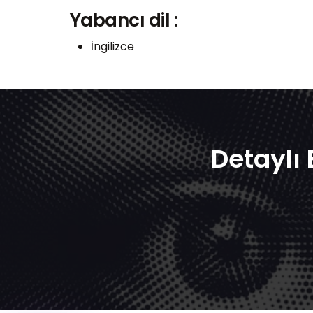
Yabancı dil :
İngilizce
Detaylı 