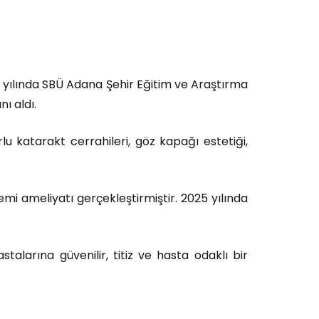
24 yılında SBÜ Adana Şehir Eğitim ve Araştırma
ı aldı.
u katarakt cerrahileri, göz kapağı estetiği,
mi ameliyatı gerçekleştirmiştir. 2025 yılında
alarına güvenilir, titiz ve hasta odaklı bir