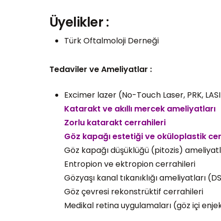
Üyelikler :
Türk Oftalmoloji Derneği
Tedaviler ve Ameliyatlar :
Excimer lazer (No-Touch Laser, PRK, LASI
Katarakt ve akıllı mercek ameliyatları
Zorlu katarakt cerrahileri
Göz kapağı estetiği ve oküloplastik ce
Göz kapağı düşüklüğü (pitozis) ameliyatl
Entropion ve ektropion cerrahileri
Gözyaşı kanal tıkanıklığı ameliyatları (D
Göz çevresi rekonstrüktif cerrahileri
Medikal retina uygulamaları (göz içi enjek