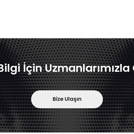
Bilgi İçin Uzmanlarımızl
Bize Ulaşın