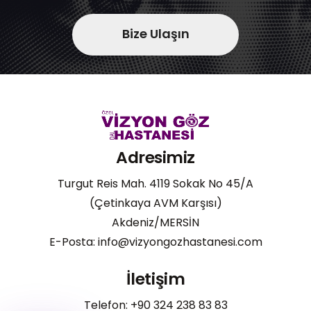
Bize Ulaşın
Adresimiz
Turgut Reis Mah. 4119 Sokak No 45/A
(Çetinkaya AVM Karşısı)
Akdeniz/MERSİN
E-Posta: info@vizyongozhastanesi.com
İletişim
Telefon: +90 324 238 83 83